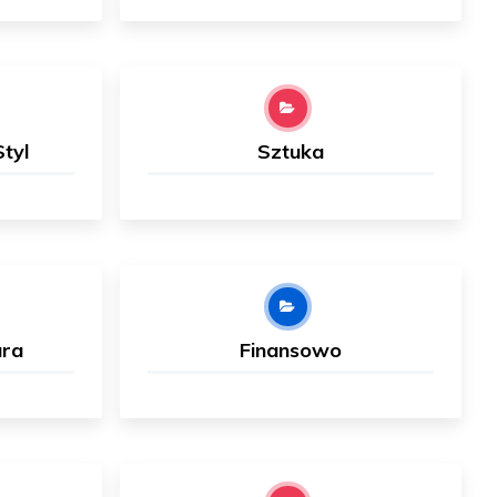
tyl
Sztuka
ura
Finansowo