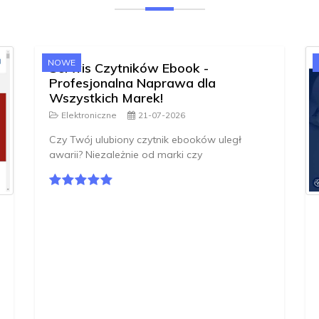
NOWE
Serwis Czytników Ebook -
Profesjonalna Naprawa dla
Wszystkich Marek!
Elektroniczne
21-07-2026
Czy Twój ulubiony czytnik ebooków uległ
awarii? Niezależnie od marki czy