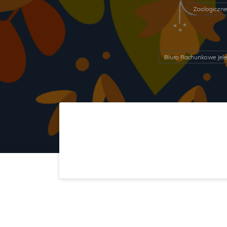
Zoologiczne
Biuro Rachunkowe Jele