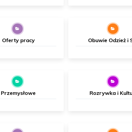
Oferty pracy
Obuwie Odzież i S
Przemysłowe
Rozrywka i Kult