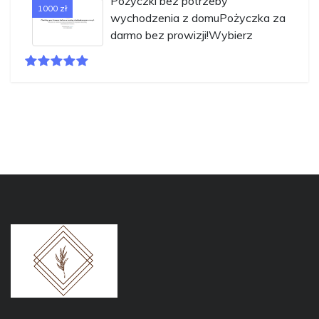
Pożyczki bez potrzeby
1000 zł
wychodzenia z domuPożyczka za
darmo bez prowizji!Wybierz