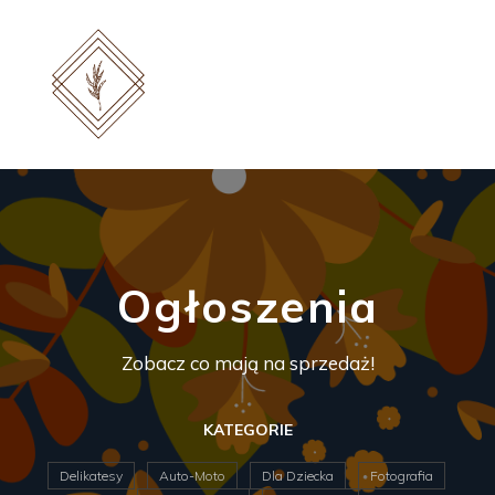
Ogłoszenia
Zobacz co mają na sprzedaż!
KATEGORIE
Delikatesy
Auto-Moto
Dla Dziecka
Fotografia