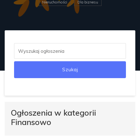
Nieruchomości
Dla biznesu
Szukaj
Ogłoszenia w kategorii
Finansowo