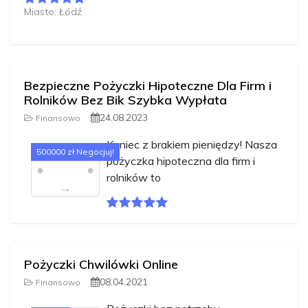
Miasto: Łódź
Bezpieczne Pożyczki Hipoteczne Dla Firm i
Rolników Bez Bik Szybka Wypłata
24.08.2023
Finansowo
Koniec z brakiem pieniędzy! Nasza
500000 zł Negocjuj!
pożyczka hipoteczna dla firm i
rolników to
Pożyczki Chwilówki Online
08.04.2021
Finansowo