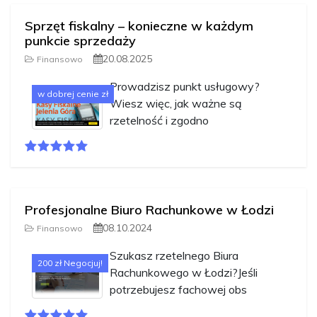
Sprzęt fiskalny – konieczne w każdym
punkcie sprzedaży
20.08.2025
Finansowo
Prowadzisz punkt usługowy?
w dobrej cenie zł
Wiesz więc, jak ważne są
rzetelność i zgodno
Profesjonalne Biuro Rachunkowe w Łodzi
08.10.2024
Finansowo
Szukasz rzetelnego Biura
200 zł Negocjuj!
Rachunkowego w Łodzi?Jeśli
potrzebujesz fachowej obs