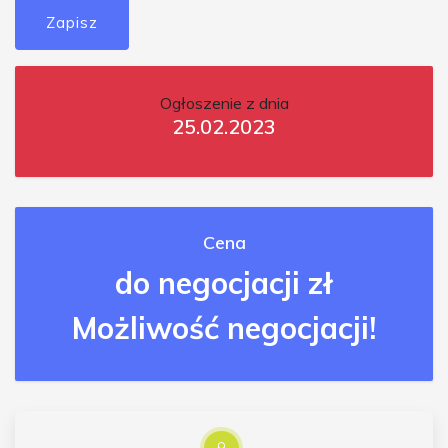
Zapisz
Ogłoszenie z dnia
25.02.2023
Cena
do negocjacji zł
Możliwość negocjacji!