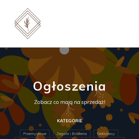
Ogłoszenia
Zobacz co mają na sprzedaż!
KATEGORIE
Przemysłowe
Zegarki i Biżuteria
Delikatesy