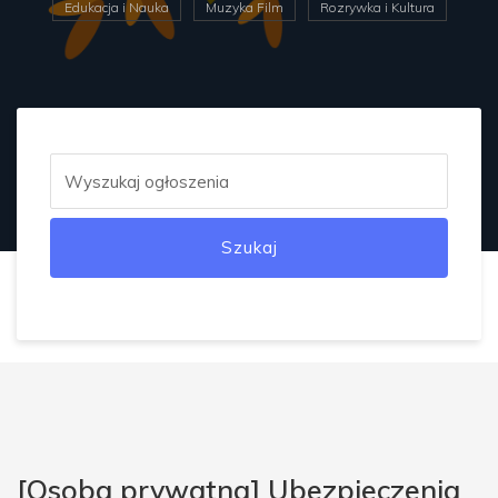
Edukacja i Nauka
Muzyka Film
Rozrywka i Kultura
Szukaj
[Osoba prywatna] Ubezpieczenia