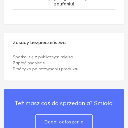
zaufaniu!
Zasady bezpieczeństwa
Spotkaj się z publicznym miejscu
Zapłać osobiście
Płać tylko po otrzymaniu produktu
Też masz coś do sprzedania? Śmiało:
Dodaj ogłoszenie