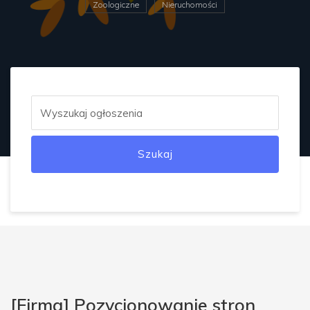
Zoologiczne
Nieruchomości
Szukaj
[Firma] Pozycjonowanie stron