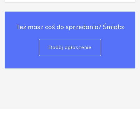
Też masz coś do sprzedania? Śmiało:
Dodaj ogłoszenie