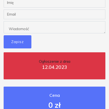
Zapisz
Ogłoszenie z dnia
12.04.2023
Cena
0 zł