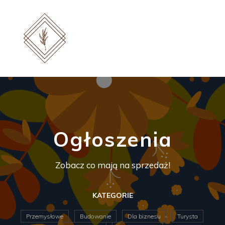
Ogłoszenia
Zobacz co mają na sprzedaż!
KATEGORIE
Przemysłowe
Budowanie
Dla biznesu
Turysta