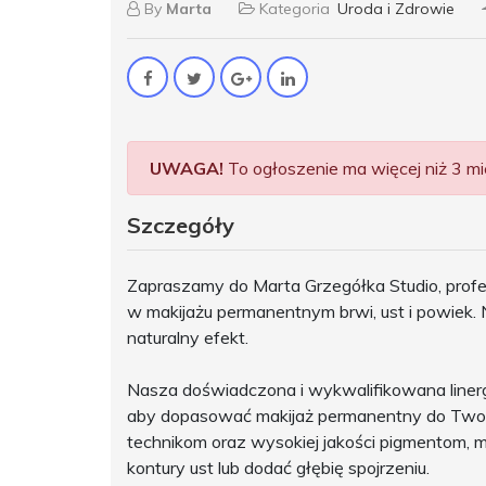
By
Marta
Kategoria
Uroda i Zdrowie
UWAGA!
To ogłoszenie ma więcej niż 3 mie
Szczegóły
Zapraszamy do Marta Grzegółka Studio, profe
w makijażu permanentnym brwi, ust i powiek. 
naturalny efekt.
Nasza doświadczona i wykwalifikowana linerg
aby dopasować makijaż permanentny do Twoich
technikom oraz wysokiej jakości pigmentom, m
kontury ust lub dodać głębię spojrzeniu.