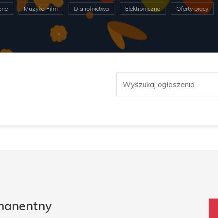
zne
Muzyka Film
Dla rolnictwa
Elektroniczne
Oferty pracy
rmanentny