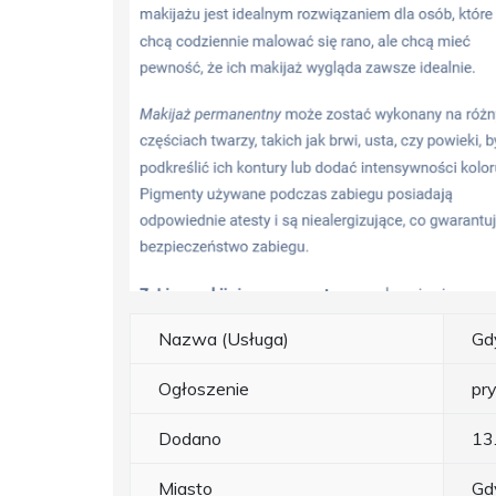
Nazwa (Usługa)
Gd
Ogłoszenie
pr
Dodano
13
Miasto
Gd