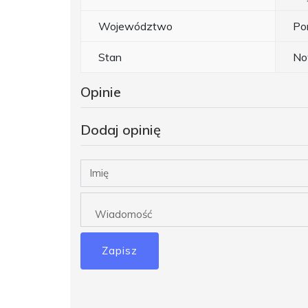
Województwo
Po
Stan
No
Opinie
Dodaj opinię
Zapisz