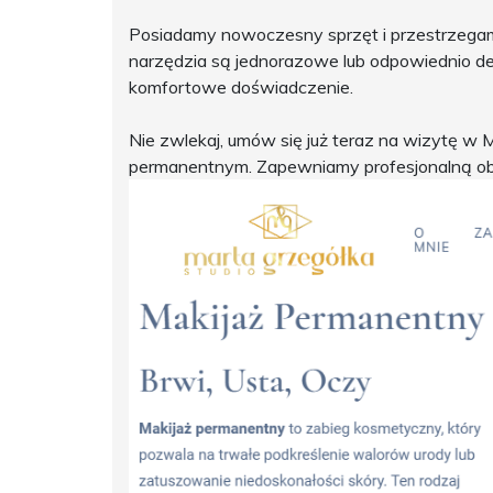
Posiadamy nowoczesny sprzęt i przestrzega
narzędzia są jednorazowe lub odpowiednio d
komfortowe doświadczenie.
Nie zwlekaj, umów się już teraz na wizytę w 
permanentnym. Zapewniamy profesjonalną obs