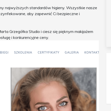
my najwyższych standardów higieny. Wszystkie nasze
ezynfekowane, aby zapewnić Ci bezpieczne i
Marta Grzegółka Studio i ciesz się pięknym makijażem
ługę i konkurencyjne ceny.