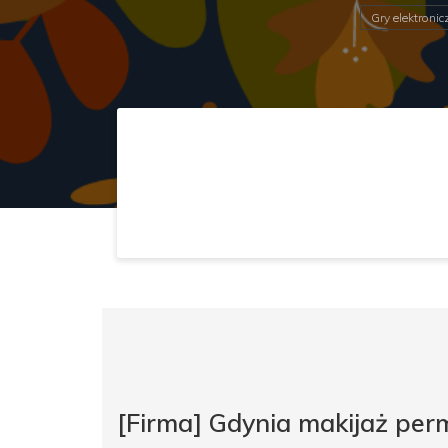
Gry elektronic
[Firma] Gdynia makijaż pe