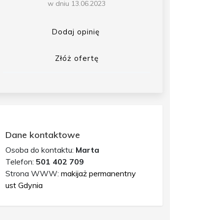
w dniu 13.06.2023
Dodaj opinię
Złóż ofertę
Dane kontaktowe
Osoba do kontaktu:
Marta
Telefon:
501 402 709
Strona WWW:
makijaż permanentny
ust Gdynia