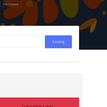
Dla Dziecka
Szukaj
Ogłoszenie z dnia