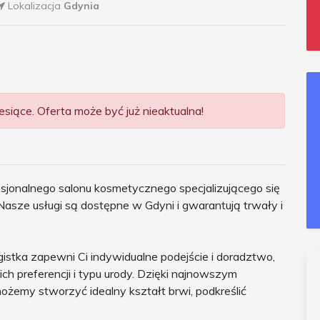
Lokalizacja
Gdynia
siące. Oferta może być już nieaktualna!
sjonalnego salonu kosmetycznego specjalizującego się
Nasze usługi są dostępne w Gdyni i gwarantują trwały i
istka zapewni Ci indywidualne podejście i doradztwo,
 preferencji i typu urody. Dzięki najnowszym
ożemy stworzyć idealny kształt brwi, podkreślić