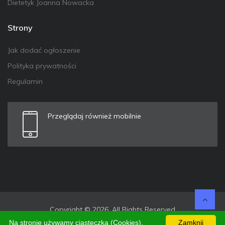
Dietetyk Joanna Nowacka
Strony
Jak dodać ogłoszenie
Polityka prywatności
Regulamin
Przeglądaj również mobilnie
Copyright © 2026. All Rights Reserved
Na stronie używamy ciasteczka (Cookies).
Zamknij