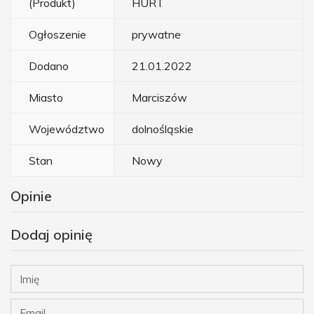
(Produkt)
HURT
Ogłoszenie
prywatne
Dodano
21.01.2022
Miasto
Marciszów
Województwo
dolnośląskie
Stan
Nowy
Opinie
Dodaj opinię