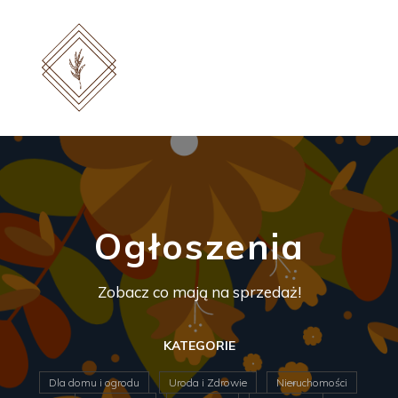
Ogłoszenia
Zobacz co mają na sprzedaż!
KATEGORIE
Dla domu i ogrodu
Uroda i Zdrowie
Nieruchomości