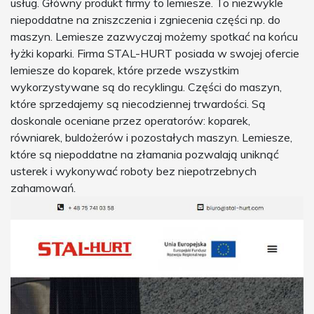
usług. Główny produkt firmy to lemiesze. To niezwykle
niepoddatne na zniszczenia i zgniecenia części np. do
maszyn. Lemiesze zazwyczaj możemy spotkać na końcu
łyżki koparki. Firma STAL-HURT posiada w swojej ofercie
lemiesze do koparek, które przede wszystkim
wykorzystywane są do recyklingu. Części do maszyn,
które sprzedajemy są niecodziennej trwardości. Są
doskonale oceniane przez operatorów: koparek,
równiarek, buldożerów i pozostałych maszyn. Lemiesze,
które są niepoddatne na złamania pozwalają uniknąć
usterek i wykonywać roboty bez niepotrzebnych
zahamowań.