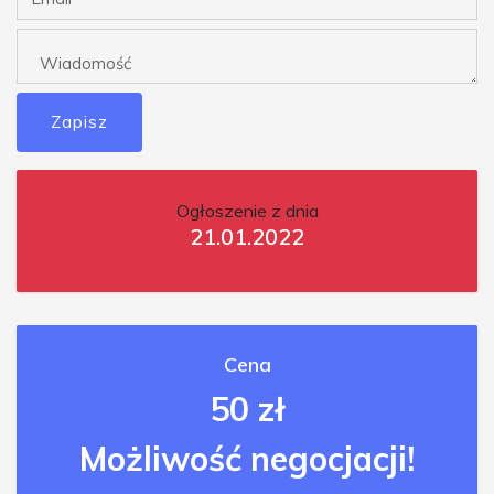
Zapisz
Ogłoszenie z dnia
21.01.2022
Cena
50 zł
Możliwość negocjacji!