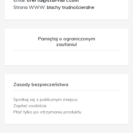
Email:
oferta@stal-hurt.com
Strona WWW:
blachy trudnościeralne
Pamiętaj o ograniczonym
zaufaniu!
Zasady bezpieczeństwa
Spotkaj się z publicznym miejscu
Zapłać osobiście
Płać tylko po otrzymaniu produktu