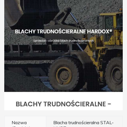
Nazwa
Blacha trudnościeralna STAL-