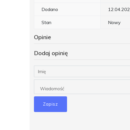
Dodano
12.04.20
Stan
Nowy
Opinie
Dodaj opinię
Zapisz