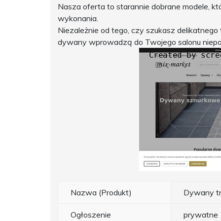
Nasza oferta to starannie dobrane modele, kt
wykonania.
Niezależnie od tego, czy szukasz delikatnego 
dywany wprowadzą do Twojego salonu niepow
Nazwa (Produkt)
Dywany tra
Ogłoszenie
prywatne