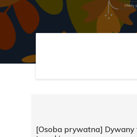
Oferty 
[Osoba prywatna] Dywany t