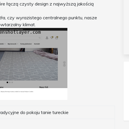
óre łączą czysty design z najwyższą jakością
tła, czy wyrazistego centralnego punktu, nasze
tarzalny klimat.
dycyjne do pokoju tanie tureckie