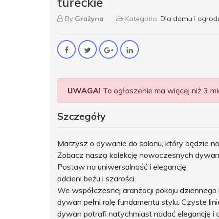
tureckie
By
Grażyna
Kategoria
Dla domu i ogrod
UWAGA!
To ogłoszenie ma więcej niż 3 mie
Szczegóły
Marzysz o dywanie do salonu, który będzie n
Zobacz naszą kolekcję nowoczesnych dywanó
Postaw na uniwersalność i elegancję
odcieni beżu i szarości.
We współczesnej aranżacji pokoju dziennego 
dywan pełni rolę fundamentu stylu. Czyste lin
dywan potrafi natychmiast nadać elegancję i 