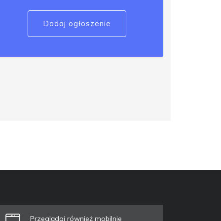
Dodaj ogłoszenie
Przeglądaj również mobilnie