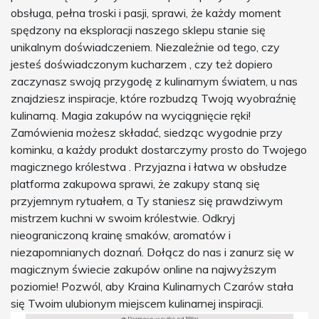
obsługa, pełna troski i pasji, sprawi, że każdy moment
spędzony na eksploracji naszego sklepu stanie się
unikalnym doświadczeniem. Niezależnie od tego, czy
jesteś doświadczonym kucharzem , czy też dopiero
zaczynasz swoją przygodę z kulinarnym światem, u nas
znajdziesz inspiracje, które rozbudzą Twoją wyobraźnię
kulinarną. Magia zakupów na wyciągnięcie ręki!
Zamówienia możesz składać, siedząc wygodnie przy
kominku, a każdy produkt dostarczymy prosto do Twojego
magicznego królestwa . Przyjazna i łatwa w obsłudze
platforma zakupowa sprawi, że zakupy staną się
przyjemnym rytuałem, a Ty staniesz się prawdziwym
mistrzem kuchni w swoim królestwie. Odkryj
nieograniczoną krainę smaków, aromatów i
niezapomnianych doznań. Dołącz do nas i zanurz się w
magicznym świecie zakupów online na najwyższym
poziomie! Pozwól, aby Kraina Kulinarnych Czarów stała
się Twoim ulubionym miejscem kulinarnej inspiracji.