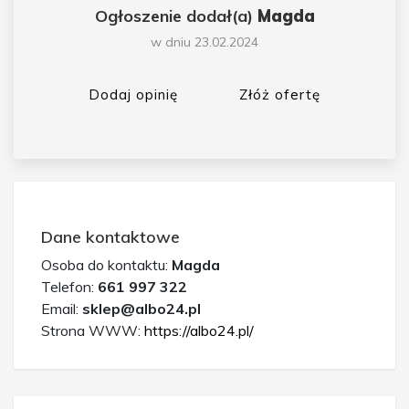
Ogłoszenie dodał(a)
Magda
w dniu 23.02.2024
Dodaj opinię
Złóż ofertę
Dane kontaktowe
Osoba do kontaktu:
Magda
Telefon:
661 997 322
Email:
sklep@albo24.pl
Strona WWW:
https://albo24.pl/