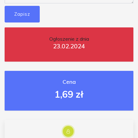
Zapisz
Ogłoszenie z dnia
23.02.2024
Cena
1,69 zł