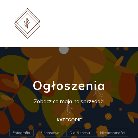
Ogłoszenia
Zobacz co mają na sprzedaż!
KATEGORIE
Fotografia
Finansowo
Dla biznesu
Nieruchomości