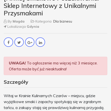
Sklep Internetowy z Unikalnymi
Przysmakami
By
Magda
Kategoria
Dla biznesu
Lokalizacja
Gdynia
UWAGA!
To ogłoszenie ma więcej niż 3 miesiące.
Oferta może być już nieaktualna!
Szczegóły
Witaj w Krainie Kulinarnych Czarów – miejscu, gdzie
wyjątkowe smaki i zapachy spotykają się w zgrabnym
tańcu, a zakupy stają się prawdziwą kulinarną przygodą.