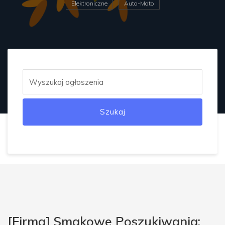
Elektroniczne
Auto-Moto
Szukaj
[Firma] Smakowe Poszukiwania: