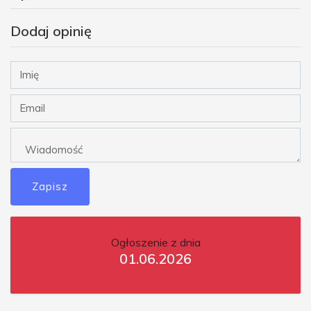
Dodaj opinię
Zapisz
Ogłoszenie z dnia
01.06.2026