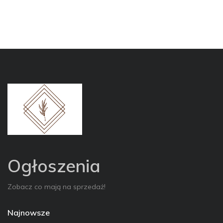
Ogłoszenia
Zobacz co mają na sprzedaż!
Najnowsze