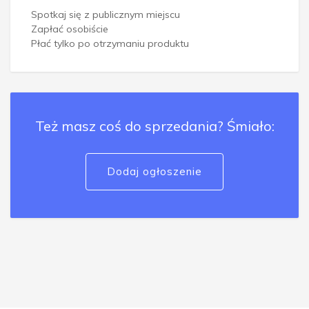
Spotkaj się z publicznym miejscu
Zapłać osobiście
Płać tylko po otrzymaniu produktu
Też masz coś do sprzedania? Śmiało:
Dodaj ogłoszenie