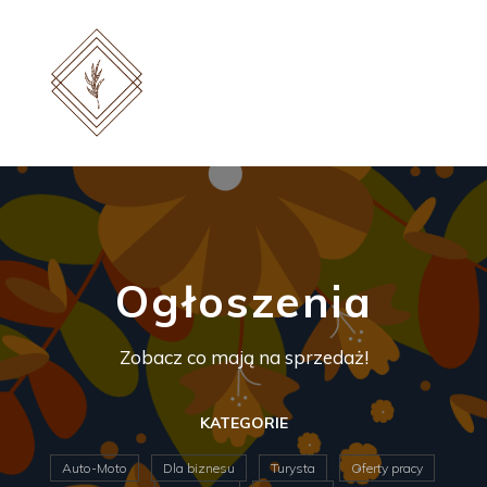
Ogłoszenia
Zobacz co mają na sprzedaż!
KATEGORIE
Auto-Moto
Dla biznesu
Turysta
Oferty pracy