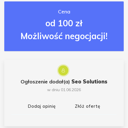
Cena
od 100 zł
Możliwość negocjacji!
Ogłoszenie dodał(a)
Seo Solutions
w dniu 01.06.2026
Dodaj opinię
Złóż ofertę