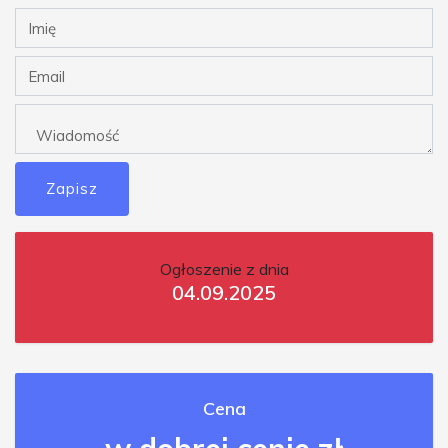
Zapisz
Ogłoszenie z dnia
04.09.2025
Cena