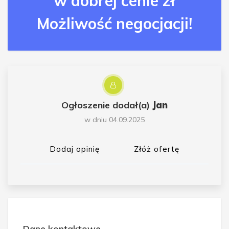
w dobrej cenie zł
Możliwość negocjacji!
Ogłoszenie dodał(a)
Jan
w dniu 04.09.2025
Dodaj opinię
Złóż ofertę
Dane kontaktowe