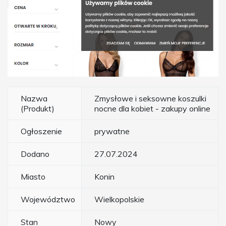
Nazwa
Zmysłowe i seksowne koszulki
(Produkt)
nocne dla kobiet - zakupy online
Ogłoszenie
prywatne
Dodano
27.07.2024
Miasto
Konin
Województwo
Wielkopolskie
Stan
Nowy