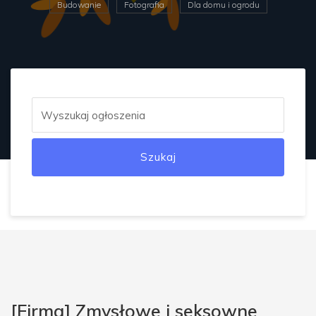
Budowanie
Fotografia
Dla domu i ogrodu
Szukaj
[Firma] Zmysłowe i seksowne