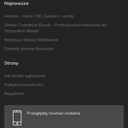
Najnowsze
Hardox - cięcie CNC, laserem i wodą
Serwis Czytników Ebook - Profesjonalna Naprawa dla
Wszystkich Marek!
Notariusz Maciej Wróblewski
Dietetyk Joanna Nowacka
Strony
Jak dodać ogłoszenie
Polityka prywatności
Regulamin
Przeglądaj również mobilnie