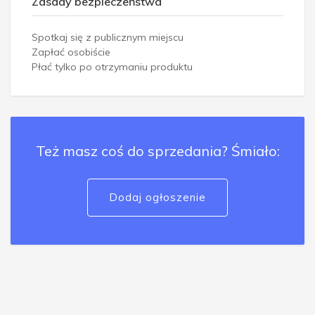
Zasady bezpieczeństwa
Spotkaj się z publicznym miejscu
Zapłać osobiście
Płać tylko po otrzymaniu produktu
Też masz coś do sprzedania? Śmiało:
Dodaj ogłoszenie