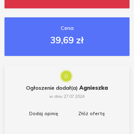
Cena
39,69 zł
Ogłoszenie dodał(a)
Agnieszka
w dniu 27.07.2024
Dodaj opinię
Złóż ofertę