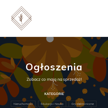
Ogłoszenia
Zobacz co mają na sprzedaż!
KATEGORIE
Nieruchomości
Edukacja i Nauka
Gry elektroniczne