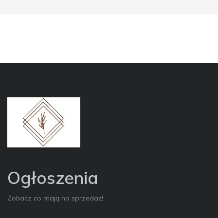
Ogłoszenia
Zobacz co mają na sprzedaż!