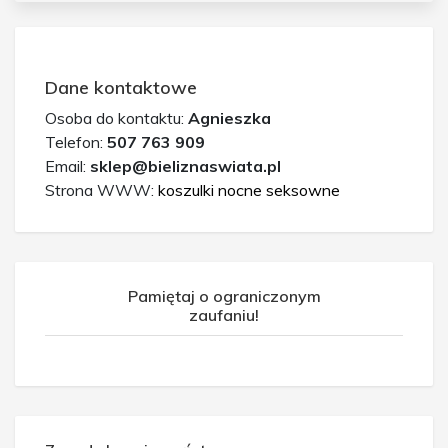
Dane kontaktowe
Osoba do kontaktu:
Agnieszka
Telefon:
507 763 909
Email:
sklep@bieliznaswiata.pl
Strona WWW:
koszulki nocne seksowne
Pamiętaj o ograniczonym
zaufaniu!