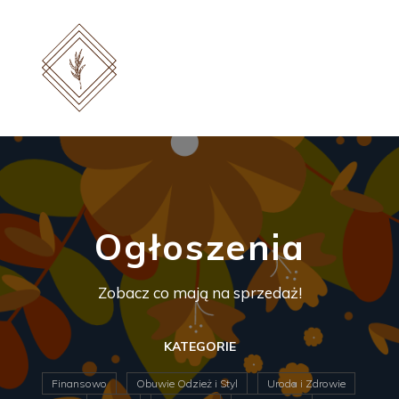
Ogłoszenia
Zobacz co mają na sprzedaż!
KATEGORIE
Finansowo
Obuwie Odzież i Styl
Uroda i Zdrowie