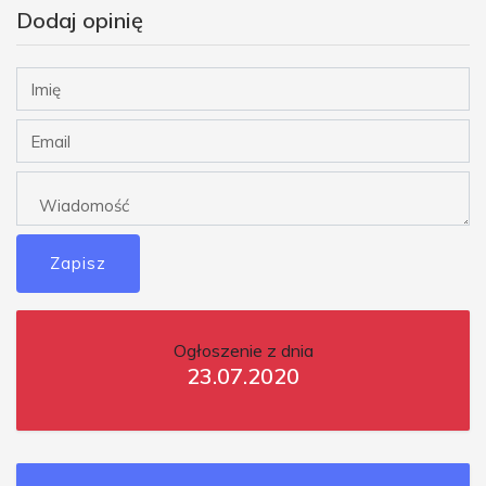
Dodaj opinię
Zapisz
Ogłoszenie z dnia
23.07.2020