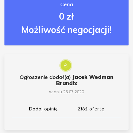
Cena
0 zł
Możliwość negocjacji!
Ogłoszenie dodał(a)
Jacek Wedman
Brandix
w dniu 23.07.2020
Dodaj opinię
Złóż ofertę