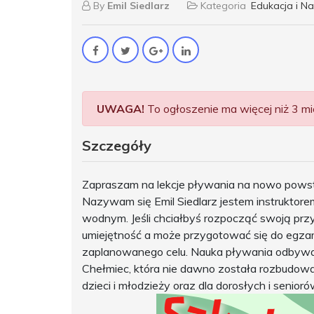
By
Emil Siedlarz
Kategoria
Edukacja i N
UWAGA!
To ogłoszenie ma więcej niż 3 mie
Szczegóły
Zapraszam na lekcje pływania na nowo powst
Nazywam się Emil Siedlarz jestem instruktore
wodnym. Jeśli chciałbyś rozpocząć swoją pr
umiejętność a może przygotować się do egza
zaplanowanego celu. Nauka pływania odbywa
Chełmiec, która nie dawno została rozbudowan
dzieci i młodzieży oraz dla dorosłych i senior