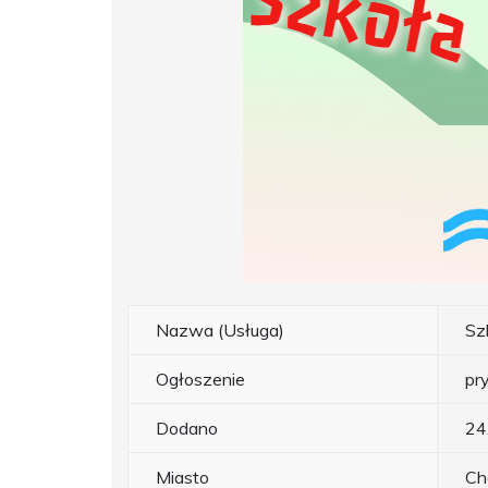
Nazwa (Usługa)
Sz
Ogłoszenie
pr
Dodano
24
Miasto
Ch