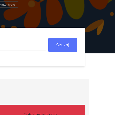
Auto-Moto
Szukaj
Ogłoszenie z dnia