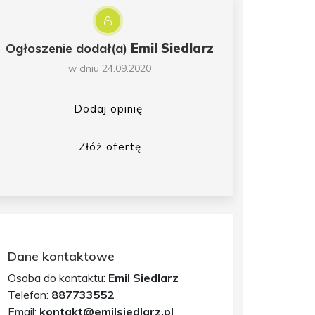
Ogłoszenie dodał(a)
Emil Siedlarz
w dniu 24.09.2020
Dodaj opinię
Złóż ofertę
Dane kontaktowe
Osoba do kontaktu:
Emil Siedlarz
Telefon:
887733552
Email:
kontakt@emilsiedlarz.pl