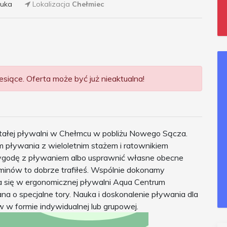
auka
Lokalizacja
Chełmiec
siące. Oferta może być już nieaktualna!
ałej pływalni w Chełmcu w pobliżu Nowego Sącza.
m pływania z wieloletnim stażem i ratownikiem
zygodę z pływaniem albo usprawnić własne obecne
minów to dobrze trafiłeś. Wspólnie dokonamy
 się w ergonomicznej pływalni Aqua Centrum
a o specjalne tory. Nauka i doskonalenie pływania dla
ów w formie indywidualnej lub grupowej.