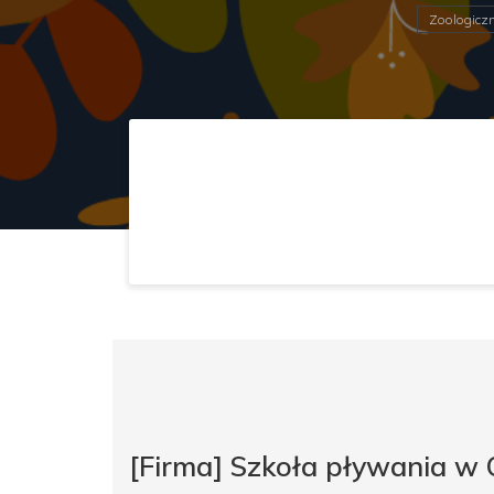
Zoologicz
[Firma] Szkoła pływania w