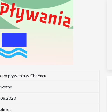
koła pływania w Chełmcu
ywatne
.09.2020
ełmiec