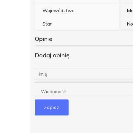
Województwo
Ma
Stan
N
Opinie
Dodaj opinię
Zapisz