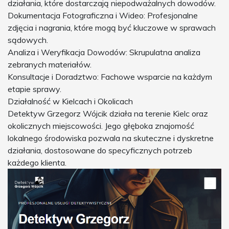
działania, które dostarczają niepodważalnych dowodów.
Dokumentacja Fotograficzna i Wideo: Profesjonalne
zdjęcia i nagrania, które mogą być kluczowe w sprawach
sądowych.
Analiza i Weryfikacja Dowodów: Skrupulatna analiza
zebranych materiałów.
Konsultacje i Doradztwo: Fachowe wsparcie na każdym
etapie sprawy.
Działalność w Kielcach i Okolicach
Detektyw Grzegorz Wójcik działa na terenie Kielc oraz
okolicznych miejscowości. Jego głęboka znajomość
lokalnego środowiska pozwala na skuteczne i dyskretne
działania, dostosowane do specyficznych potrzeb
każdego klienta.