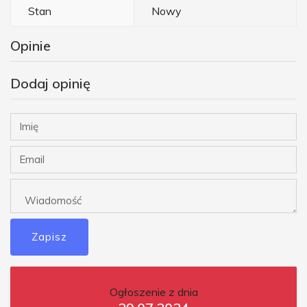
Stan
Nowy
Opinie
Dodaj opinię
Zapisz
Ogłoszenie z dnia