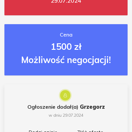
29.07.2024
Cena
1500 zł
Możliwość negocjacji!
Ogłoszenie dodał(a)
Grzegorz
w dniu 29.07.2024