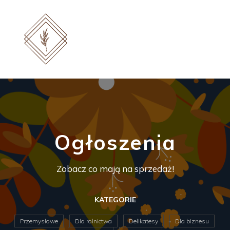
Ogłoszenia
Zobacz co mają na sprzedaż!
KATEGORIE
Przemysłowe
Dla rolnictwa
Delikatesy
Dla biznesu