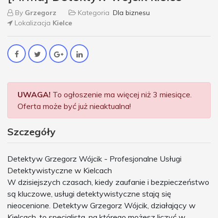
By
Grzegorz
Kategoria
Dla biznesu
Lokalizacja
Kielce
UWAGA!
To ogłoszenie ma więcej niż 3 miesiące.
Oferta może być już nieaktualna!
Szczegóły
Detektyw Grzegorz Wójcik - Profesjonalne Usługi
Detektywistyczne w Kielcach
W dzisiejszych czasach, kiedy zaufanie i bezpieczeństwo
są kluczowe, usługi detektywistyczne stają się
nieocenione. Detektyw Grzegorz Wójcik, działający w
Kielcach, to specjalista, na którego możesz liczyć w