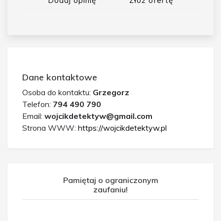
Dodaj opinię
Złóż ofertę
Dane kontaktowe
Osoba do kontaktu:
Grzegorz
Telefon:
794 490 790
Email:
wojcikdetektyw@gmail.com
Strona WWW:
https://wojcikdetektyw.pl
Pamiętaj o ograniczonym
zaufaniu!