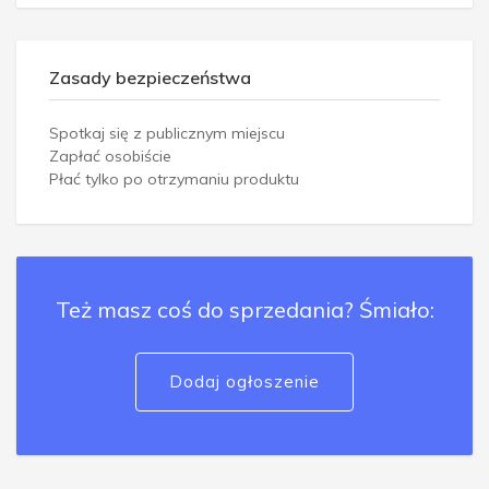
Zasady bezpieczeństwa
Spotkaj się z publicznym miejscu
Zapłać osobiście
Płać tylko po otrzymaniu produktu
Też masz coś do sprzedania? Śmiało:
Dodaj ogłoszenie