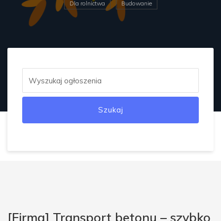
Dla rolnictwa
Budowanie
Szukaj
[Firma] Transport betonu – szybko