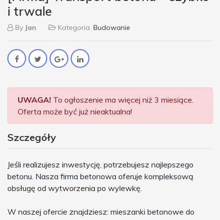
i trwale
By
Jan
Kategoria
Budowanie
UWAGA!
To ogłoszenie ma więcej niż 3 miesiące.
Oferta może być już nieaktualna!
Szczegóły
Jeśli realizujesz inwestycję, potrzebujesz najlepszego
betonu. Nasza firma betonowa oferuje kompleksową
obsługę od wytworzenia po wylewkę.
W naszej ofercie znajdziesz: mieszanki betonowe do