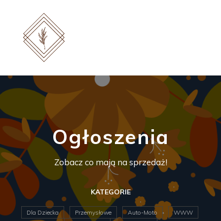
Ogłoszenia
Zobacz co mają na sprzedaż!
KATEGORIE
Dla Dziecka
Przemysłowe
Auto-Moto
WWW