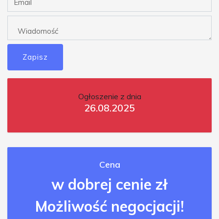
Zapisz
Ogłoszenie z dnia
26.08.2025
Cena
w dobrej cenie zł
Możliwość negocjacji!