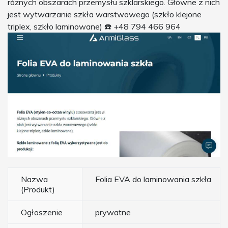
różnych obszarach przemysłu szklarskiego. Główne z nich
jest wytwarzanie szkła warstwowego (szkło klejone
triplex, szkło laminowane) ☎️ +48 794 466 964
Nazwa
Folia EVA do laminowania szkła
(Produkt)
Ogłoszenie
prywatne