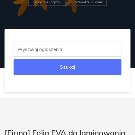
Dla domu i ogrodu
Rozrywka i Kultura
Szukaj
[Firma] Folia EVA do laminowania