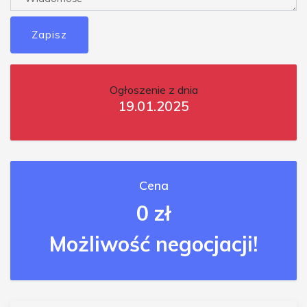
Zapisz
Ogłoszenie z dnia
19.01.2025
Cena
0 zł
Możliwość negocjacji!