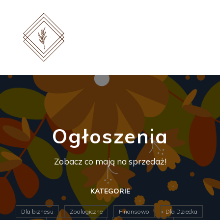
Ogłoszenia
Zobacz co mają na sprzedaż!
KATEGORIE
Dla biznesu
Zoologiczne
Finansowo
Dla Dziecka