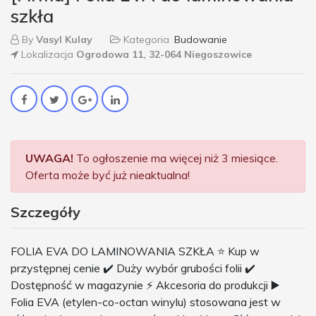
szkła
By
Vasyl Kulay
Kategoria
Budowanie
Lokalizacja
Ogrodowa 11, 32-064 Niegoszowice
UWAGA!
To ogłoszenie ma więcej niż 3 miesiące.
Oferta może być już nieaktualna!
Szczegóły
FOLIA EVA DO LAMINOWANIA SZKŁA ⭐️ Kup w
przystępnej cenie ✔️ Duży wybór grubości folii ✔️
Dostępność w magazynie ⚡ Akcesoria do produkcji ▶️
Folia EVA (etylen-co-octan winylu) stosowana jest w